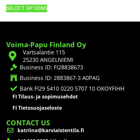
SELECT OPTIONS
Voima-Papu Finland Oy
Vartsalantie 115
25230 ANGELNIEMI
Business ID: FI28838673
Business ID: 2883867-3 A0PAG
Bank FI29 5410 0220 5707 10 OKOYFIHH
FI Tilaus- ja sopimusehdot
FI Tietosuojaseloste
CONTACT US
katriina@karviaistentila.fi