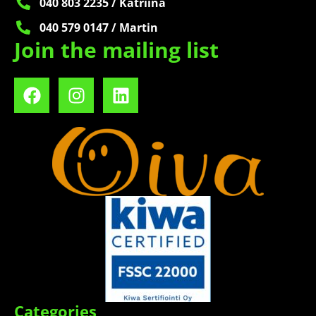
040 803 2235 / Katriina
040 579 0147 / Martin
Join the mailing list
Categories