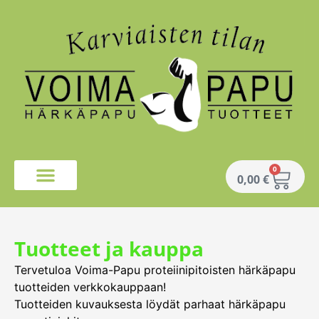
0
0,00
€
Tuotteet ja kauppa
Tervetuloa Voima-Papu proteiinipitoisten härkäpapu
tuotteiden verkkokauppaan!
Tuotteiden kuvauksesta löydät parhaat härkäpapu