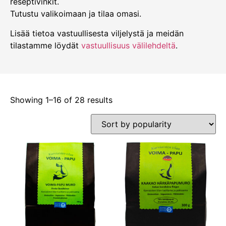
reseptivinkit.
Tutustu valikoimaan ja tilaa omasi.
Lisää tietoa vastuullisesta viljelystä ja meidän
tilastamme löydät
vastuullisuus välilehdeltä
.
Showing 1–16 of 28 results