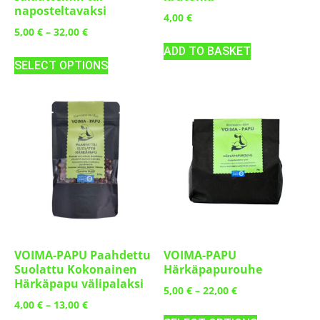
naposteltavaksi
4,00
€
5,00
€
–
32,00
€
ADD TO BASKET
SELECT OPTIONS
VOIMA-PAPU Paahdettu
VOIMA-PAPU
Suolattu Kokonainen
Härkäpapurouhe
Härkäpapu välipalaksi
5,00
€
–
22,00
€
4,00
€
–
13,00
€