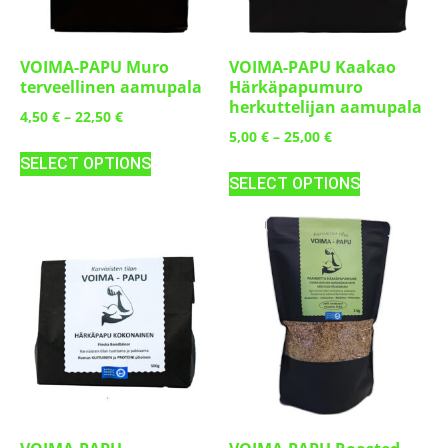
VOIMA-PAPU Muro
VOIMA-PAPU Kaakao
terveellinen aamupala
Härkäpapumuro
herkuttelijan aamupala
4,50
€
–
22,50
€
5,00
€
–
25,00
€
SELECT OPTIONS
SELECT OPTIONS