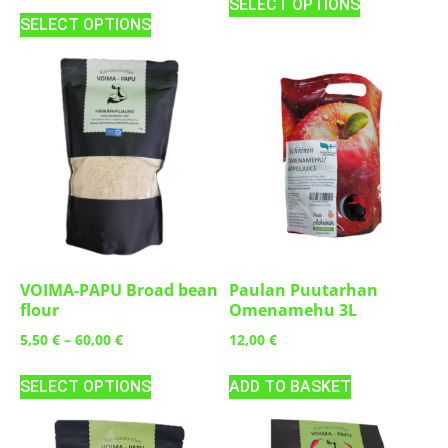
SELECT OPTIONS
SELECT OPTIONS
VOIMA-PAPU Broad bean
Paulan Puutarhan
flour
Omenamehu 3L
5,50
€
–
60,00
€
12,00
€
SELECT OPTIONS
ADD TO BASKET