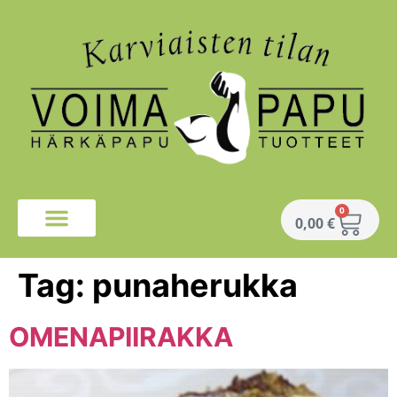
0
0,00
€
Tag:
punaherukka
OMENAPIIRAKKA