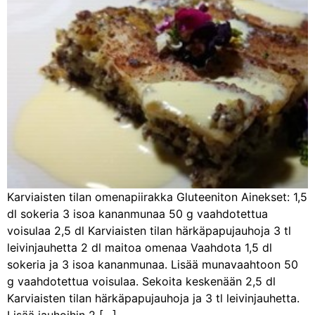
Karviaisten tilan omenapiirakka Gluteeniton Ainekset: 1,5
dl sokeria 3 isoa kananmunaa 50 g vaahdotettua
voisulaa 2,5 dl Karviaisten tilan härkäpapujauhoja 3 tl
leivinjauhetta 2 dl maitoa omenaa Vaahdota 1,5 dl
sokeria ja 3 isoa kananmunaa. Lisää munavaahtoon 50
g vaahdotettua voisulaa. Sekoita keskenään 2,5 dl
Karviaisten tilan härkäpapujauhoja ja 3 tl leivinjauhetta.