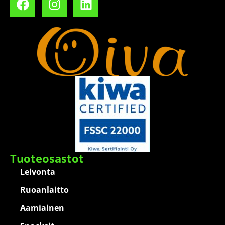
Tuoteosastot
Leivonta
Ruoanlaitto
Aamiainen