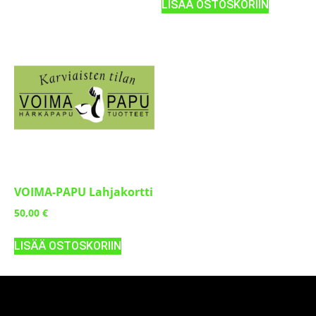
LISÄÄ OSTOSKORIIN
VOIMA-PAPU Lahjakortti
50,00
€
LISÄÄ OSTOSKORIIN