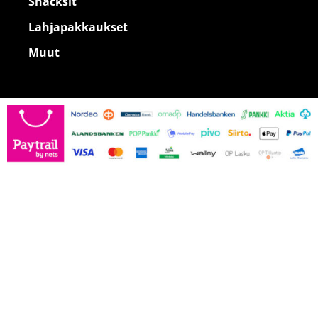
Snacksit
Lahjapakkaukset
Muut