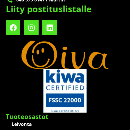
Liity postituslistalle
Tuoteosastot
Leivonta