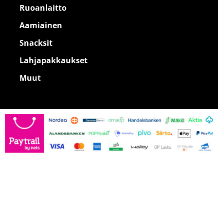
Ruoanlaitto
Aamiainen
Snacksit
Lahjapakkaukset
Muut