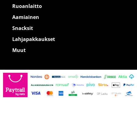
Ruoanlaitto
Aamiainen
Snacksit
Lahjapakkaukset
Muut