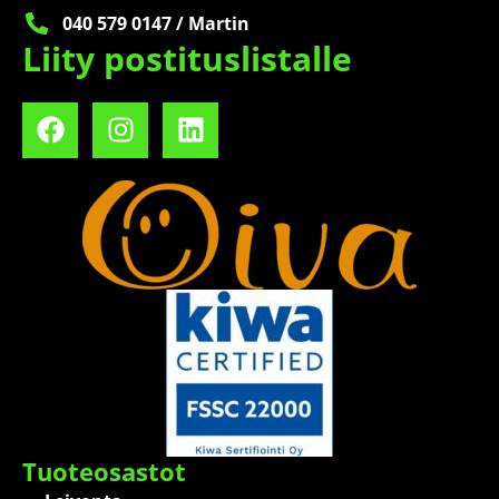
040 579 0147 / Martin
Liity postituslistalle
Tuoteosastot