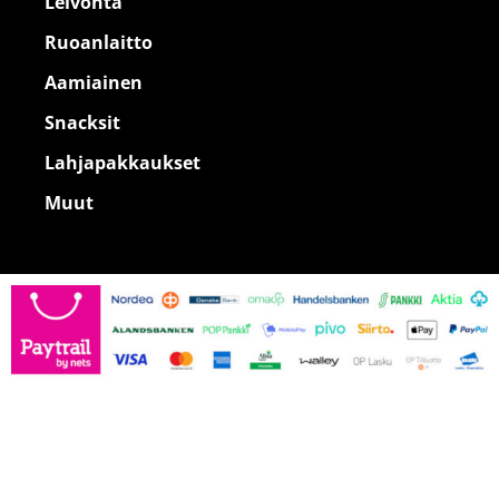
Leivonta
Ruoanlaitto
Aamiainen
Snacksit
Lahjapakkaukset
Muut