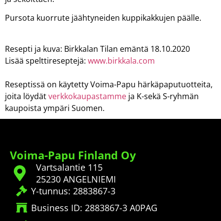
Pursota kuorrute jäähtyneiden kuppikakkujen päälle.
Resepti ja kuva: Birkkalan Tilan emäntä 18.10.2020
Lisää spelttireseptejä:
www.birkkala.com
Reseptissä on käytetty Voima-Papu härkäpaputuotteita,
joita löydät
verkkokaupastamme
ja K-sekä S-ryhmän
kaupoista ympäri Suomen.
Voima-Papu Finland Oy
Vartsalantie 115
25230 ANGELNIEMI
Y-tunnus: 2883867-3
Business ID: 2883867-3 A0PAG