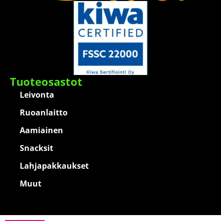
Tuoteosastot
Leivonta
Ruoanlaitto
Aamiainen
Snacksit
Lahjapakkaukset
Muut