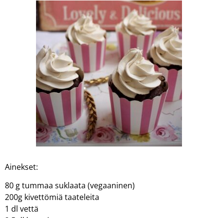
Ainekset:
80 g tummaa suklaata (vegaaninen)
200g kivettömiä taateleita
1 dl vettä