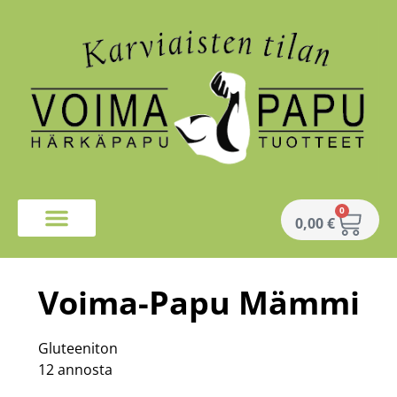
0
0,00
€
Voima-Papu Mämmi
Gluteeniton
12 annosta