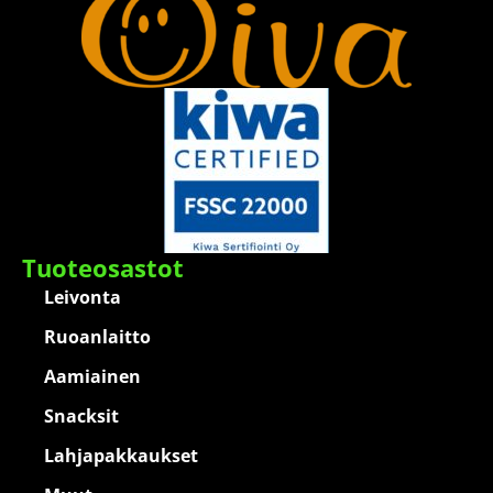
Tuoteosastot
Leivonta
Ruoanlaitto
Aamiainen
Snacksit
Lahjapakkaukset