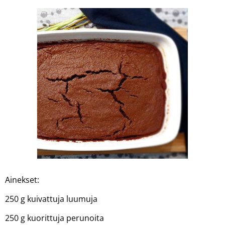
Ainekset:
250 g kuivattuja luumuja
250 g kuorittuja perunoita