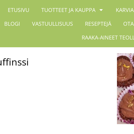
ETUSIVU
TUOTTEET JA KAUPPA
KARVIA
BLOGI
VASTUULLISUUS
RESEPTEJÄ
OTA
RAAKA-AINEET TEOL
finssi