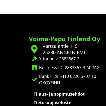
Voima-Papu Finland Oy
Vartsalantie 115
25230 ANGELNIEMI
Y-tunnus: 2883867-3
Business ID: 2883867-3 A0PAG
Bank FI29 5410 0220 5707 10
OKOYFIHH
Tilaus- ja sopimusehdot
Tietosuojaseloste