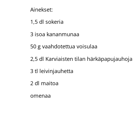
Ainekset:
1,5 dl sokeria
3 isoa kananmunaa
50 g vaahdotettua voisulaa
2,5 dl Karviaisten tilan härkäpapujauhoja
3 tl leivinjauhetta
2 dl maitoa
omenaa