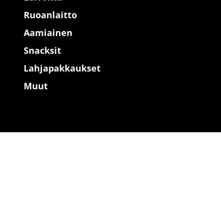
Ruoanlaitto
Aamiainen
Snacksit
Lahjapakkaukset
Muut