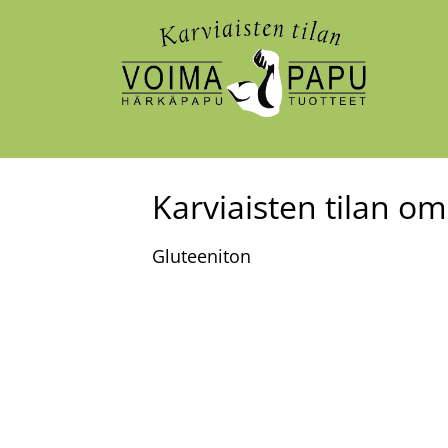
Karviaisten tilan o
Gluteeniton