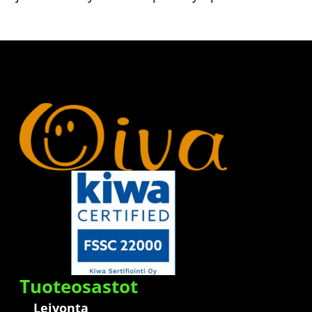
Tuoteosastot
Leivonta