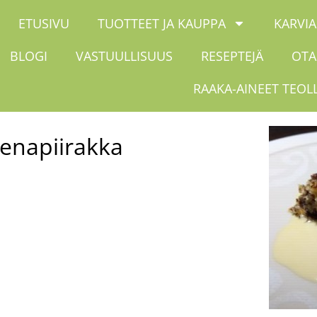
ETUSIVU
TUOTTEET JA KAUPPA
KARVIA
BLOGI
VASTUULLISUUS
RESEPTEJÄ
OTA
RAAKA-AINEET TEOL
menapiirakka