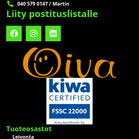
040 579 0147 / Martin
Liity postituslistalle
Tuoteosastot
Leivonta