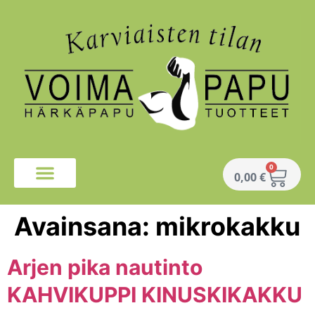
0
0,00
€
Avainsana:
mikrokakku
Arjen pika nautinto
KAHVIKUPPI KINUSKIKAKKU