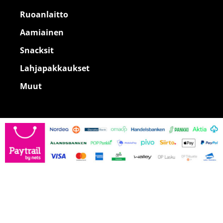
Ruoanlaitto
Aamiainen
Snacksit
Lahjapakkaukset
Muut