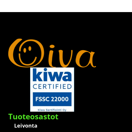
Tuoteosastot
Leivonta