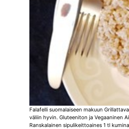
Falafelli suomalaiseen makuun Grillattava
väliin hyvin. Gluteeniton ja Vegaaninen 
Ranskalainen sipulikeittoaines 1 tl kumin