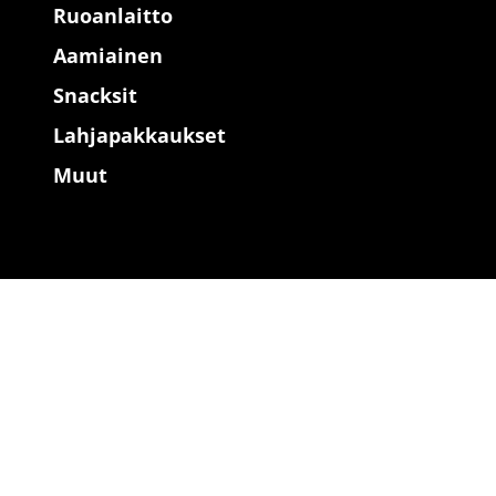
Ruoanlaitto
Aamiainen
Snacksit
Lahjapakkaukset
Muut