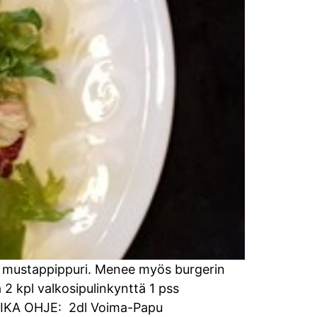
 ja mustappippuri. Menee myös burgerin
2 kpl valkosipulinkynttä 1 pss
ia PIKA OHJE: 2dl Voima-Papu