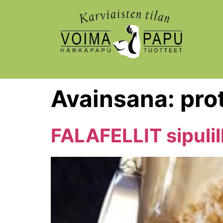
Avainsana:
pro
FALAFELLIT sipuli