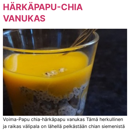
HÄRKÄPAPU-CHIA
VANUKAS
Voima-Papu chia-härkäpapu vanukas Tämä herkullinen
ja raikas välipala on lähellä pelkästään chian siemenistä