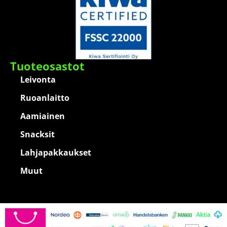
Tuoteosastot
Leivonta
Ruoanlaitto
Aamiainen
Snacksit
Lahjapakkaukset
Muut