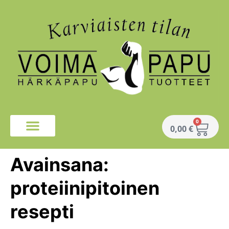
0
0,00
€
Avainsana:
proteiinipitoinen
resepti