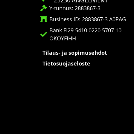
25230 ANGELNIEMI
Y-tunnus: 2883867-3
Business ID: 2883867-3 A0PAG
Bank FI29 5410 0220 5707 10
OKOYFIHH
Tilaus- ja sopimusehdot
Tietosuojaseloste