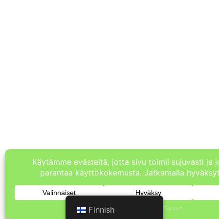
Finnish