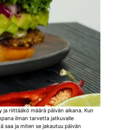
y ja riittääkö määrä päivän aikana. Kun
empana ilman tarvetta jatkuvalle
tä saa ja miten se jakautuu päivän