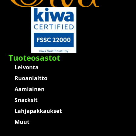
Tuoteosastot
Leivonta
Ruoanlaitto
Aamiainen
Snacksit
Lahjapakkaukset
Muut