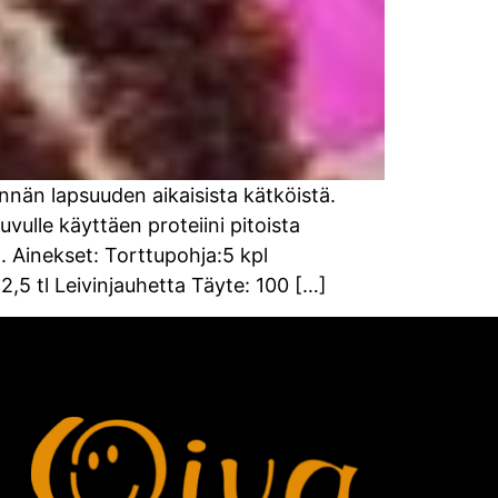
nän lapsuuden aikaisista kätköistä.
vulle käyttäen proteiini pitoista
. Ainekset: Torttupohja:5 kpl
,5 tl Leivinjauhetta Täyte: 100 […]