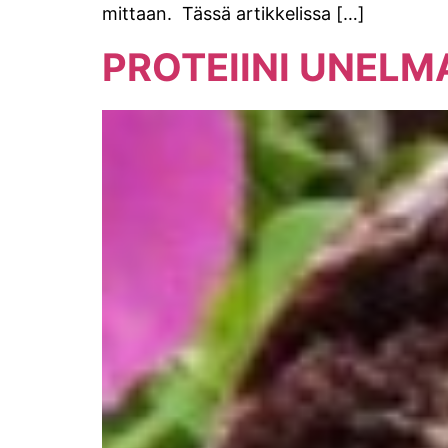
mittaan. Tässä artikkelissa […]
PROTEIINI UNELM