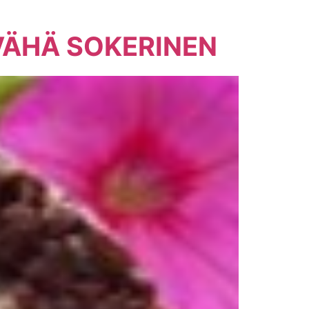
VÄHÄ SOKERINEN