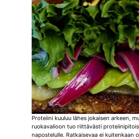
Proteiini kuuluu lähes jokaisen arkeen, m
ruokavalioon tuo riittävästi proteiinipito
napostelulle. Ratkaisevaa ei kuitenkaan o