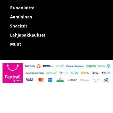
Ruoanlaitto
Aamiainen
Snacksit
Lahjapakkaukset
Muut