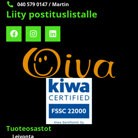
040 579 0147 / Martin
Liity postituslistalle
Tuoteosastot
Leivonta