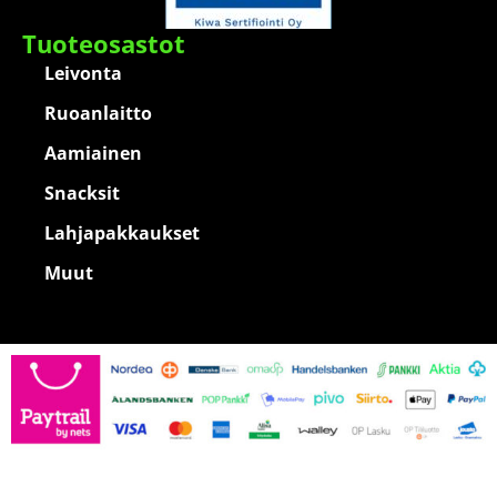
Tuoteosastot
Leivonta
Ruoanlaitto
Aamiainen
Snacksit
Lahjapakkaukset
Muut