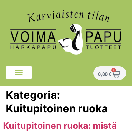
0
0,00
€
Kategoria:
Kuitupitoinen ruoka
Kuitupitoinen ruoka: mistä