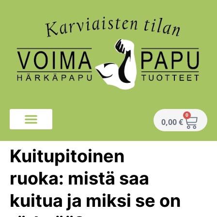
0
0,00
€
Kuitupitoinen
ruoka: mistä saa
kuitua ja miksi se on