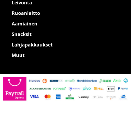
Leivonta
Ruoanlaitto
Aamiainen
Snacksit
Lahjapakkaukset
Muut