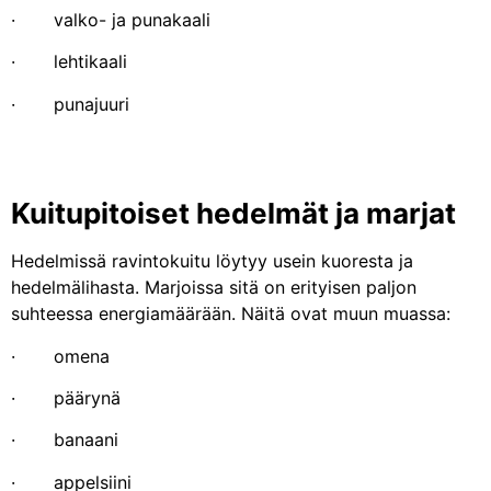
· valko- ja punakaali
· lehtikaali
· punajuuri
Kuitupitoiset hedelmät ja marjat
Hedelmissä ravintokuitu löytyy usein kuoresta ja
hedelmälihasta. Marjoissa sitä on erityisen paljon
suhteessa energiamäärään. Näitä ovat muun muassa:
· omena
· päärynä
· banaani
· appelsiini