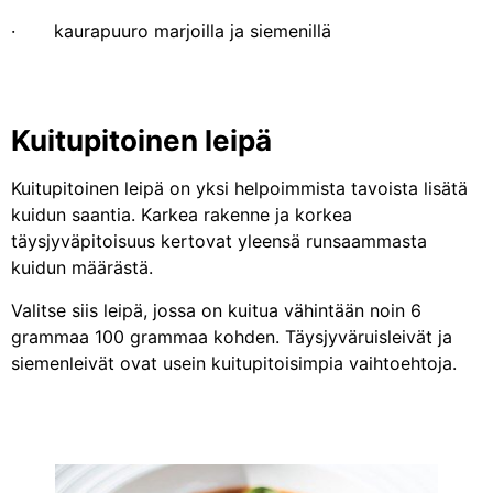
· kaurapuuro marjoilla ja siemenillä
Kuitupitoinen leipä
Kuitupitoinen leipä on yksi helpoimmista tavoista lisätä
kuidun saantia. Karkea rakenne ja korkea
täysjyväpitoisuus kertovat yleensä runsaammasta
kuidun määrästä.
Valitse siis leipä, jossa on kuitua vähintään noin 6
grammaa 100 grammaa kohden. Täysjyväruisleivät ja
siemenleivät ovat usein kuitupitoisimpia vaihtoehtoja.