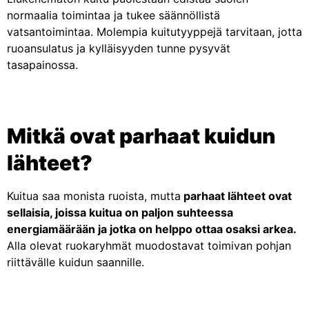
normaalia toimintaa ja tukee säännöllistä
vatsantoimintaa. Molempia kuitutyyppejä tarvitaan, jotta
ruoansulatus ja kylläisyyden tunne pysyvät
tasapainossa.
Mitkä ovat parhaat kuidun
lähteet?
Kuitua saa monista ruoista, mutta
parhaat lähteet ovat
sellaisia, joissa kuitua on paljon suhteessa
energiamäärään ja jotka on helppo ottaa osaksi arkea.
Alla olevat ruokaryhmät muodostavat toimivan pohjan
riittävälle kuidun saannille.