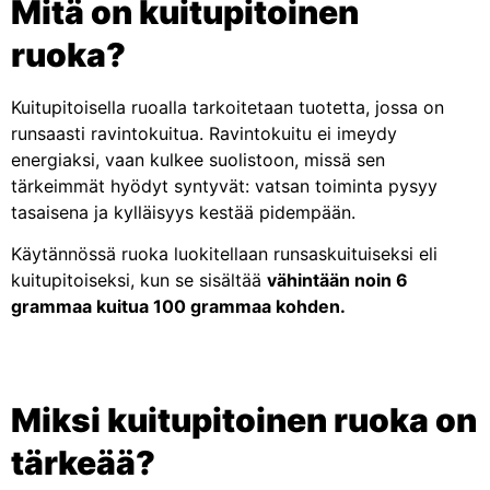
Mitä on kuitupitoinen
ruoka?
Kuitupitoisella ruoalla tarkoitetaan tuotetta, jossa on
runsaasti ravintokuitua. Ravintokuitu ei imeydy
energiaksi, vaan kulkee suolistoon, missä sen
tärkeimmät hyödyt syntyvät: vatsan toiminta pysyy
tasaisena ja kylläisyys kestää pidempään.
Käytännössä ruoka luokitellaan runsaskuituiseksi eli
kuitupitoiseksi, kun se sisältää
vähintään noin 6
grammaa kuitua 100 grammaa kohden.
Miksi kuitupitoinen ruoka on
tärkeää?