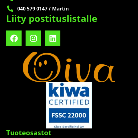
040 579 0147 / Martin
Liity postituslistalle
Tuoteosastot