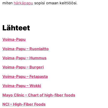
miten
härkäpapu
sopisi omaan keittiöösi.
Lähteet
Voima-Papu
Voima-Papu – Ruonlaitto
Voima-Papu – Hummus
Voima-Papu – Burgeri
Voima-Papu – Fetapasta
Voima-Papu – Wokki
Mayo Clinic – Chart of high-fiber foods
NCI – High-Fiber Foods