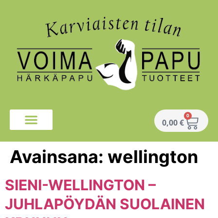
0
0,00
€
Avainsana:
wellington
SIENI-WELLINGTON –
JUHLAPÖYDÄN SUOLAINEN