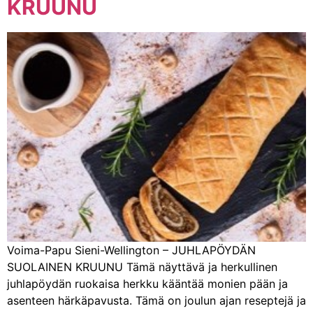
KRUUNU
Voima-Papu Sieni-Wellington – JUHLAPÖYDÄN
SUOLAINEN KRUUNU Tämä näyttävä ja herkullinen
juhlapöydän ruokaisa herkku kääntää monien pään ja
asenteen härkäpavusta. Tämä on joulun ajan reseptejä ja