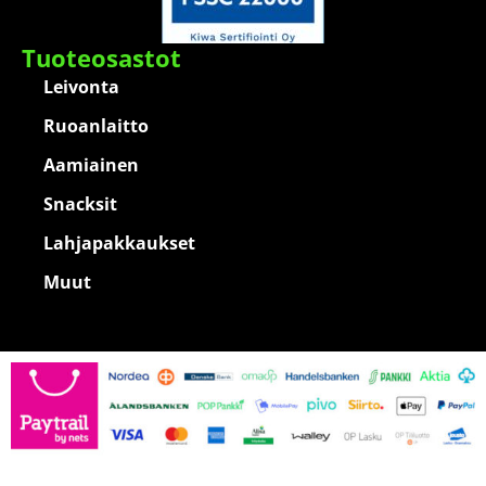
Tuoteosastot
Leivonta
Ruoanlaitto
Aamiainen
Snacksit
Lahjapakkaukset
Muut