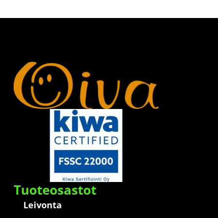
Tuoteosastot
Leivonta