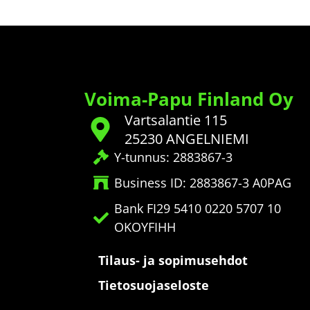
Voima-Papu Finland Oy
Vartsalantie 115
25230 ANGELNIEMI
Y-tunnus: 2883867-3
Business ID: 2883867-3 A0PAG
Bank FI29 5410 0220 5707 10
OKOYFIHH
Tilaus- ja sopimusehdot
Tietosuojaseloste