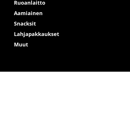
Ruoanlaitto
Aamiainen
Snacksit
Lahjapakkaukset
Muut